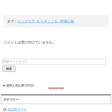
タグ：
ビッグエア
,
むらせここも
,
村瀬心椛
コメントは受け付けていません。
🔥 週間人気記事TOP10
カテゴリー
2019年ドラマ