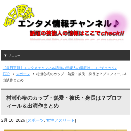
メニュー
【毎日更新】エンタメチャンネル話題の芸能人の情報はココでチェック♪
TOP
スポーツ
村瀬心椛のカップ・熱愛・彼氏・身長は？プロフィール＆
出演作まとめ
村瀬心椛のカップ・熱愛・彼氏・身長は？プロフ
ィール＆出演作まとめ
2月 10, 2026
[
スポーツ
,
女性アスリート
]