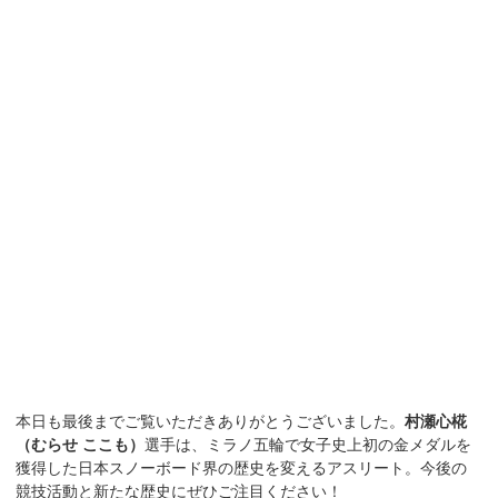
本日も最後までご覧いただきありがとうございました。
村瀬心椛
（むらせ ここも）
選手は、ミラノ五輪で女子史上初の金メダルを
獲得した日本スノーボード界の歴史を変えるアスリート。今後の
競技活動と新たな歴史にぜひご注目ください！