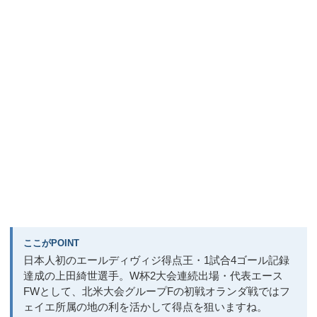
ここがPOINT
日本人初のエールディヴィジ得点王・1試合4ゴール記録
達成の上田綺世選手。W杯2大会連続出場・代表エース
FWとして、北米大会グループFの初戦オランダ戦ではフ
ェイエ所属の地の利を活かして得点を狙いますね。