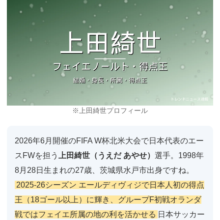
※上田綺世プロフィール
2026年6月開催のFIFA W杯北米大会で日本代表のエー
スFWを担う
上田綺世（うえだ あやせ）
選手。1998年
8月28日生まれの27歳、茨城県水戸市出身ですね。
2025-26シーズン エールディヴィジで日本人初の得点
王（18ゴール以上）に輝き、グループF初戦オランダ
戦ではフェイエ所属の地の利を活かせる
日本サッカー