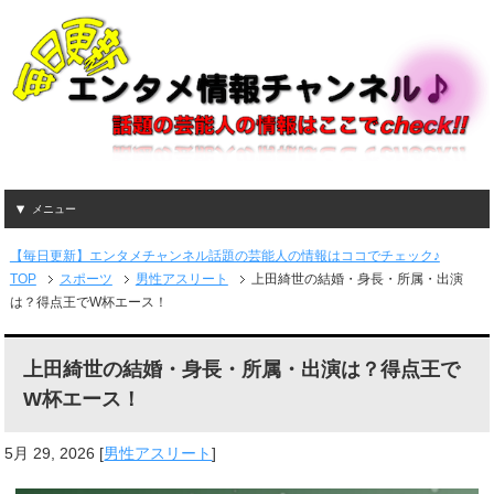
メニュー
【毎日更新】エンタメチャンネル話題の芸能人の情報はココでチェック♪
TOP
スポーツ
男性アスリート
上田綺世の結婚・身長・所属・出演
は？得点王でW杯エース！
上田綺世の結婚・身長・所属・出演は？得点王で
W杯エース！
5月 29, 2026
[
男性アスリート
]