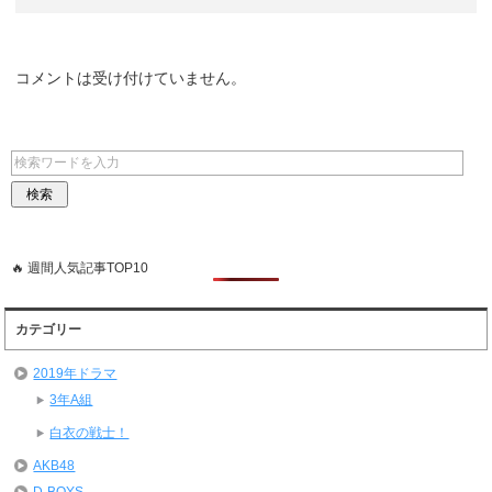
コメントは受け付けていません。
🔥 週間人気記事TOP10
カテゴリー
2019年ドラマ
3年A組
白衣の戦士！
AKB48