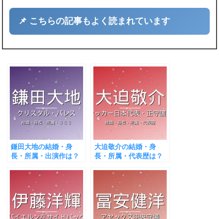
📌 こちらの記事もよく読まれています
鎌田大地の結婚・身
大迫敬介の結婚・身
長・所属・出演作は？
長・所属・代表歴は？
ECL初制覇の快挙！
広島の正GKが話題！