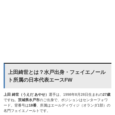
上田綺世とは？水戸出身・フェイエノール
ト所属の日本代表エースFW
上田 綺世（うえだ あやせ）
選手は、1998年8月28日生まれの
27歳
ですね。
茨城県水戸市
のご出身で、ポジションはセンターフォワ
ード。背番号は
18番
、所属はエールディヴィジ（オランダ1部）の
名門フェイエノールトです。