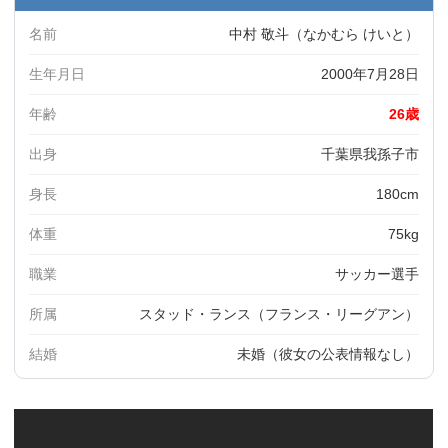
名前
中村 敬斗（なかむら けいと）
生年月日
2000年7月28日
年齢
26歳
出身
千葉県我孫子市
身長
180cm
体重
75kg
職業
サッカー選手
所属
スタッド・ランス（フランス・リーグアン）
結婚
未婚（彼女の公表情報なし）