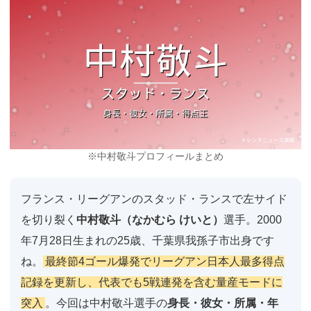
※中村敬斗プロフィールまとめ
フランス・リーグアンのスタッド・ランスで左サイド
を切り裂く
中村敬斗（なかむら けいと）
選手。2000
年7月28日生まれの25歳、千葉県我孫子市出身です
ね。
最終節4ゴール爆発でリーグアン日本人最多得点
記録を更新し、代表でも5戦連発を含む量産モードに
突入
。今回は中村敬斗選手の
身長・彼女・所属・年