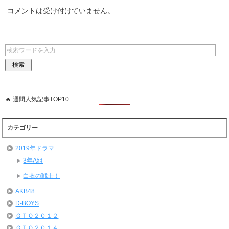
コメントは受け付けていません。
🔥 週間人気記事TOP10
カテゴリー
2019年ドラマ
3年A組
白衣の戦士！
AKB48
D-BOYS
ＧＴＯ２０１２
ＧＴＯ２０１４