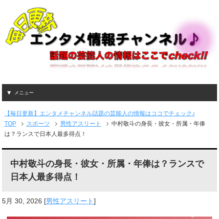
メニュー
【毎日更新】エンタメチャンネル話題の芸能人の情報はココでチェック♪
TOP
スポーツ
男性アスリート
中村敬斗の身長・彼女・所属・年俸
は？ランスで日本人最多得点！
中村敬斗の身長・彼女・所属・年俸は？ランスで
日本人最多得点！
5月 30, 2026
[
男性アスリート
]