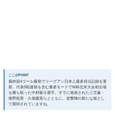
ここがPOINT
最終節4ゴール爆発でリーグアン日本人最多得点記録を更
新、代表5戦連発を含む量産モードでW杯北米大会初出場
を勝ち取った中村敬斗選手。すでに発表された三笘薫・
南野拓実・久保建英らとともに、攻撃陣の新たな核とし
て期待されていますね。