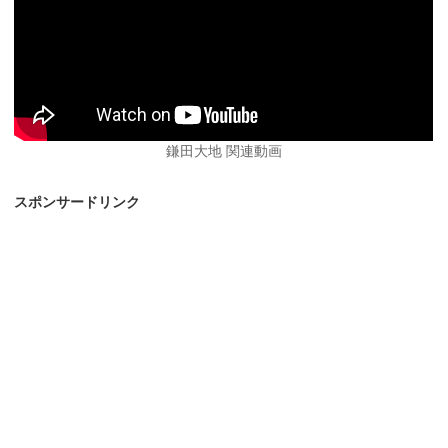
鎌田大地 関連動画
スポンサードリンク