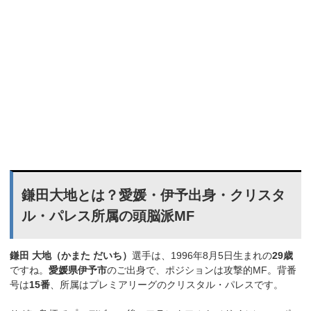
鎌田大地とは？愛媛・伊予出身・クリスタ
ル・パレス所属の頭脳派MF
鎌田 大地（かまた だいち）
選手は、1996年8月5日生まれの
29歳
ですね。
愛媛県伊予市
のご出身で、ポジションは攻撃的MF。背番
号は
15番
、所属はプレミアリーグのクリスタル・パレスです。