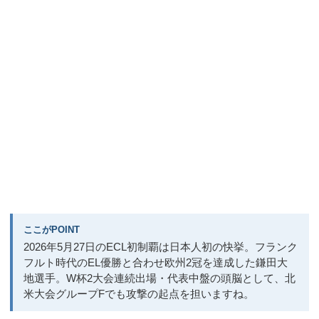
ここがPOINT
2026年5月27日のECL初制覇は日本人初の快挙。フランク
フルト時代のEL優勝と合わせ欧州2冠を達成した鎌田大
地選手。W杯2大会連続出場・代表中盤の頭脳として、北
米大会グループFでも攻撃の起点を担いますね。