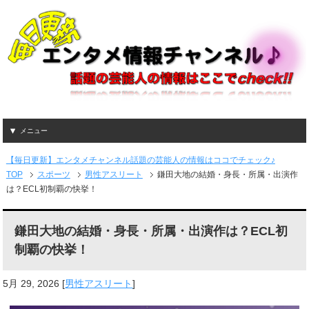
メニュー
【毎日更新】エンタメチャンネル話題の芸能人の情報はココでチェック♪
TOP
スポーツ
男性アスリート
鎌田大地の結婚・身長・所属・出演作
は？ECL初制覇の快挙！
鎌田大地の結婚・身長・所属・出演作は？ECL初
制覇の快挙！
5月 29, 2026
[
男性アスリート
]