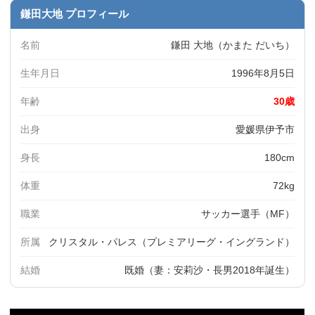
鎌田大地 プロフィール
名前
鎌田 大地（かまた だいち）
生年月日
1996年8月5日
年齢
30歳
出身
愛媛県伊予市
身長
180cm
体重
72kg
職業
サッカー選手（MF）
所属
クリスタル・パレス（プレミアリーグ・イングランド）
結婚
既婚（妻：安莉沙・長男2018年誕生）