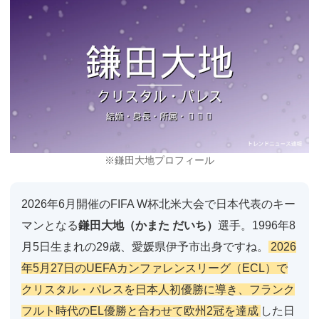
※鎌田大地プロフィール
2026年6月開催のFIFA W杯北米大会で日本代表のキー
マンとなる
鎌田大地（かまた だいち）
選手。1996年8
月5日生まれの29歳、愛媛県伊予市出身ですね。
2026
年5月27日のUEFAカンファレンスリーグ（ECL）で
クリスタル・パレスを日本人初優勝に導き、フランク
フルト時代のEL優勝と合わせて欧州2冠を達成
した日