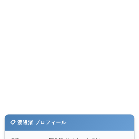
📋 渡邊渚 プロフィール