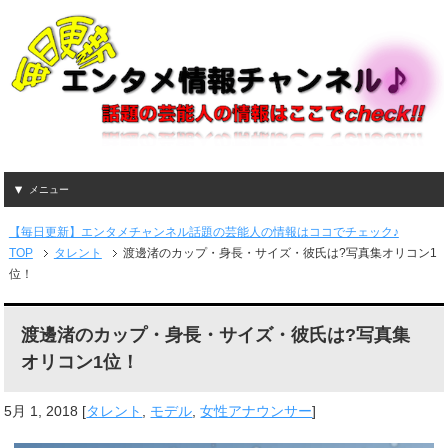
メニュー
【毎日更新】エンタメチャンネル話題の芸能人の情報はココでチェック♪
TOP
タレント
渡邊渚のカップ・身長・サイズ・彼氏は?写真集オリコン1
位！
渡邊渚のカップ・身長・サイズ・彼氏は?写真集
オリコン1位！
5月 1, 2018
[
タレント
,
モデル
,
女性アナウンサー
]