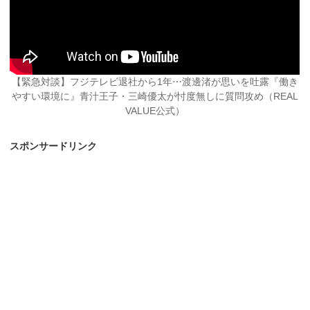
【緊急対談】フジテレビ退社から1年⋯渡邊渚が思いを吐露『働き
やすい環境に』青汁王子・三崎優太が忖度無しに質問攻め（REAL
VALUE公式）
スポンサードリンク