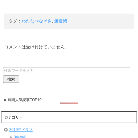
タグ：
わたなべなぎさ
,
渡邊渚
コメントは受け付けていません。
🔥 週間人気記事TOP10
カテゴリー
2019年ドラマ
3年A組