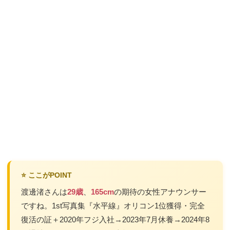
⭐ ここがPOINT
渡邊渚さんは
29歳
、
165cm
の期待の女性アナウンサー
ですね。1st写真集『水平線』オリコン1位獲得・完全
復活の証＋2020年フジ入社→2023年7月休養→2024年8