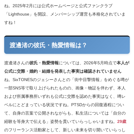
ね。2025年2月には公式ホームページと公式ファンクラブ
「Lighthouse」を開設、メンバーシップ運営も本格化されていま
すね！
渡邊渚の彼氏・熱愛情報は？
渡邊渚さんの
彼氏・熱愛情報
については、2026年5月時点で
本人が
公式に交際・婚約・結婚を発表した事実は確認されていません
ね。SixTONESのジェシーさんとの「街中目撃情報」をめぐる噂が
一部SNS等で取り上げられたものの、画像・物証を伴わず、本人
および所属事務所いずれも公式に交際を認めた事実はなく、噂レ
ベルにとどまっている状況ですね。PTSDからの回復過程につい
て、自身の言葉で公開されながらも、私生活については「自分の
経験を等身大で伝える」姿勢を貫いていらっしゃいますね。
29歳
のフリーランス活動家として、新しい未来を切り開いていらっし