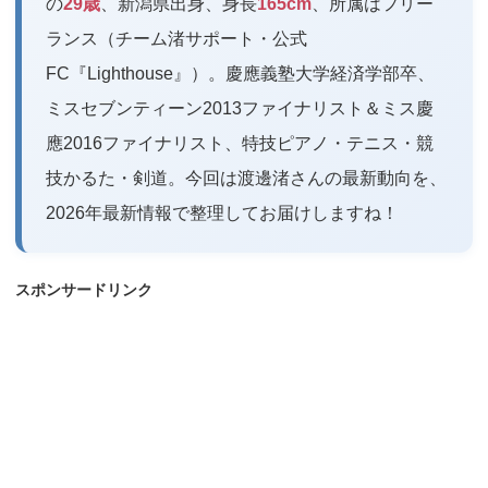
の
29歳
、新潟県出身、身長
165cm
、所属はフリー
ランス（チーム渚サポート・公式
FC『Lighthouse』）。慶應義塾大学経済学部卒、
ミスセブンティーン2013ファイナリスト＆ミス慶
應2016ファイナリスト、特技ピアノ・テニス・競
技かるた・剣道。今回は渡邊渚さんの最新動向を、
2026年最新情報で整理してお届けしますね！
スポンサードリンク