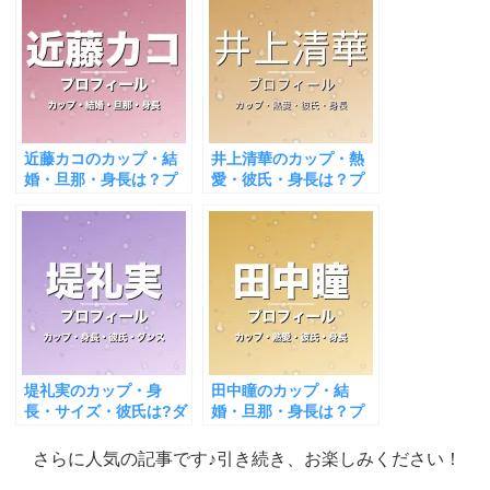
近藤カコのカップ・結
井上清華のカップ・熱
婚・旦那・身長は？プ
愛・彼氏・身長は？プ
ロフィール＆出演作ま
ロフィール＆出演作ま
とめ
とめ
堤礼実のカップ・身
田中瞳のカップ・結
長・サイズ・彼氏は?ダ
婚・旦那・身長は？プ
ンスがすごい！
ロフィール＆出演作ま
とめ
さらに人気の記事です♪引き続き、お楽しみください！