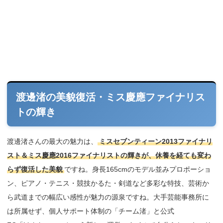
渡邊渚の美貌復活・ミス慶應ファイナリス
トの輝き
渡邊渚さんの最大の魅力は、
ミスセブンティーン2013ファイナリ
スト＆ミス慶應2016ファイナリストの輝きが、休養を経ても変わ
らず復活した美貌
ですね。身長165cmのモデル並みプロポーショ
ン、ピアノ・テニス・競技かるた・剣道など多彩な特技、芸術か
ら武道までの幅広い感性が魅力の源泉ですね。大手芸能事務所に
は所属せず、個人サポート体制の「チーム渚」と公式