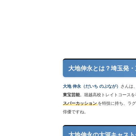
大地伸永とは？埼玉発・
大地 伸永（だいち のぶなが）
さんは、
東宝芸能
。堀越高校トレイトコースを
スパーカッション
を特技に持ち、ラグ
俳優ですね。
大地伸永の大河キャスト