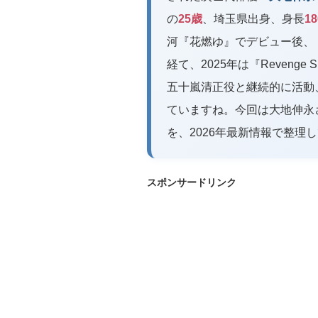
の
25歳
、埼玉県出身、身長
1
河『花燃ゆ』でデビュー後、
経て、2025年は『Revenge
五十嵐清正役と継続的に活動
ていますね。今回は大地伸永
を、2026年最新情報で整理
スポンサードリンク