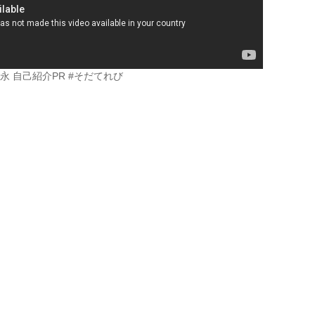
永 自己紹介PR #そだてれび