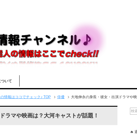
について
情報はココでチェック♪ TOP
俳優
大地伸永の身長・彼女・出演ドラマや映
ドラマや映画は？大河キャストが話題！
🔥