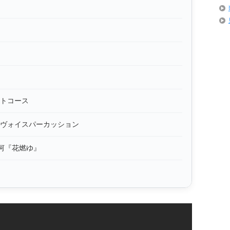
トコース
ヴォイスパーカッション
K大河『花燃ゆ』