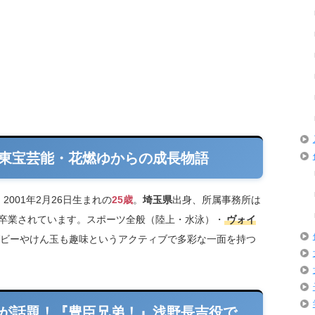
東宝芸能・花燃ゆからの成長物語
2001年2月26日生まれの
25歳
。
埼玉県
出身、所属事務所は
卒業されています。スポーツ全般（陸上・水泳）・
ヴォイ
ビーやけん玉も趣味というアクティブで多彩な一面を持つ
が話題！『豊臣兄弟！』浅野長吉役で