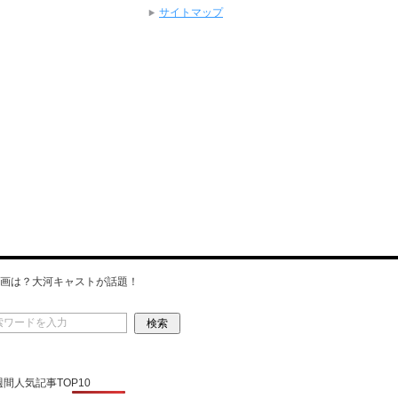
サイトマップ
画は？大河キャストが話題！
 週間人気記事TOP10