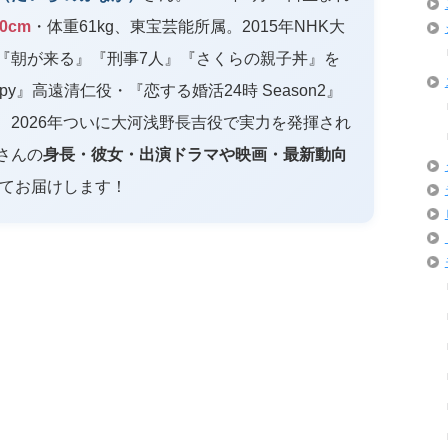
80cm
・体重61kg、東宝芸能所属。2015年NHK大
『朝が来る』『刑事7人』『さくらの親子丼』を
 Spy』高遠清仁役・『恋する婚活24時 Season2』
、2026年ついに大河浅野長吉役で実力を発揮され
さんの
身長・彼女・出演ドラマや映画・最新動向
してお届けします！