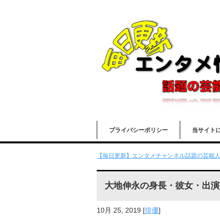
プライバシーポリシー
当サイト
【毎日更新】エンタメチャンネル話題の芸能人の
大地伸永の身長・彼女・出演
10月 25, 2019
[
俳優
]