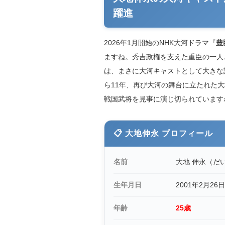
躍進
2026年1月開始のNHK大河ドラマ『
豊
ますね。秀吉政権を支えた重臣の一人
は、まさに大河キャストとして大きな
ら11年、再び大河の舞台に立たれた
戦国武将を見事に演じ切られています
📋 大地伸永 プロフィール
名前
大地 伸永（だ
生年月日
2001年2月26日
年齢
25歳