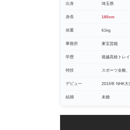
出身
埼玉県
身長
180cm
体重
61kg
事務所
東宝芸能
学歴
堀越高校トレイ
特技
スポーツ全般、
デビュー
2015年 NH
結婚
未婚