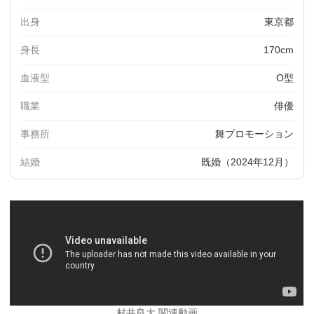
出身
東京都
身長
170cm
血液型
O型
職業
俳優
事務所
舞プロモーション
結婚
既婚（2024年12月）
村井良大 関連動画