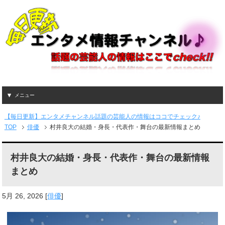
メニュー
【毎日更新】エンタメチャンネル話題の芸能人の情報はココでチェック♪
TOP
俳優
村井良大の結婚・身長・代表作・舞台の最新情報まとめ
村井良大の結婚・身長・代表作・舞台の最新情報
まとめ
5月 26, 2026
[
俳優
]