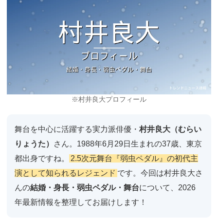
※村井良大プロフィール
舞台を中心に活躍する実力派俳優・
村井良大（むらい
りょうた）
さん。1988年6月29日生まれの37歳、東京
都出身ですね。
2.5次元舞台『弱虫ペダル』の初代主
演として知られるレジェンド
です。今回は村井良大さ
んの
結婚・身長・弱虫ペダル・舞台
について、2026
年最新情報を整理してお届けします！