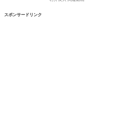
スポンサードリンク