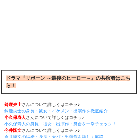
ドラマ『リボーン ～最後のヒーロー～』の共演者はこち
ら！
鈴鹿央士
さんについて詳しくはコチラ♪
鈴鹿央士の身長・彼女・イケメン・出演作を徹底紹介！
小久保寿人
さんについて詳しくはコチラ♪
小久保寿人の身長・彼女・出演作・舞台を一挙チェック！
今井隆文
さんについて詳しくはコチラ♪
今井隆文の結婚・身長・天パ・出演作を詳しく解説