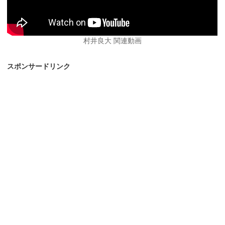
村井良大 関連動画
スポンサードリンク