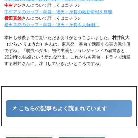
中村アン
さんについて詳しくはコチラ♪
中村アンのカップ・熱愛・彼氏・身長の最新情報を整理
横田真悠
さんについて詳しくはコチラ♪
横田真悠のカップ・熱愛・彼氏・身長を大解剖！
本日も最後までご覧いただきありがとうございました。
村井良大
（むらい りょうた）
さんは、東京発・舞台で活躍する実力派俳優
ですね。『弱虫ペダル』初代主演というレジェンドの肩書きと、
2024年の結婚という新たな門出。これからも舞台・ドラマで活躍
する村井さんに、注目していきたいところですね。
📌 こちらの記事もよく読まれています