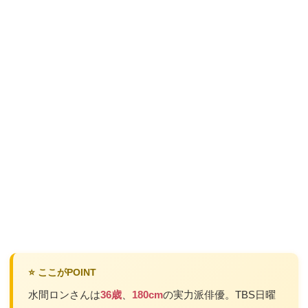
⭐ ここがPOINT
水間ロンさんは
36歳
、
180cm
の実力派俳優。TBS日曜