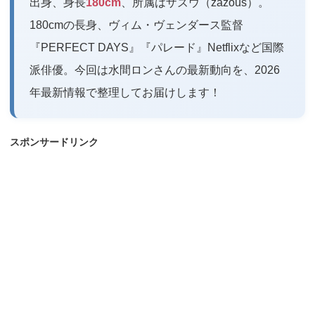
出身、身長
180cm
、所属はザズウ（zazous）。
180cmの長身、ヴィム・ヴェンダース監督
『PERFECT DAYS』『パレード』Netflixなど国際
派俳優。今回は水間ロンさんの最新動向を、2026
年最新情報で整理してお届けします！
スポンサードリンク