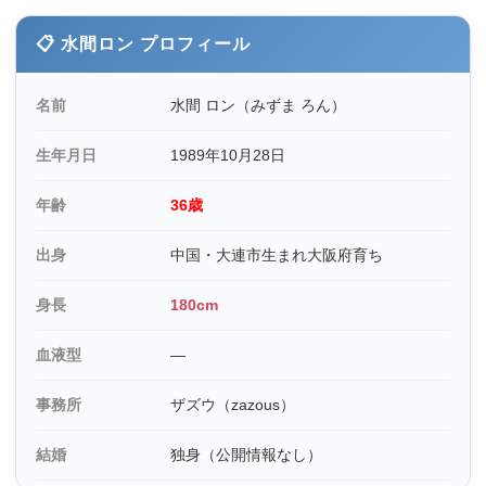
📋 水間ロン プロフィール
名前
水間 ロン（みずま ろん）
生年月日
1989年10月28日
年齢
36歳
出身
中国・大連市生まれ大阪府育ち
身長
180cm
血液型
—
事務所
ザズウ（zazous）
結婚
独身（公開情報なし）