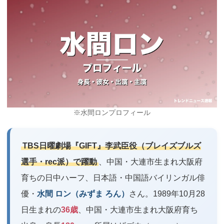
※水間ロンプロフィール
TBS日曜劇場『GIFT』李武臣役（ブレイズブルズ
選手・rec派）で躍動
、中国・大連市生まれ大阪府
育ちの日中ハーフ、日本語・中国語バイリンガル俳
優・
水間 ロン（みずま ろん）
さん。1989年10月28
日生まれの
36歳
、中国・大連市生まれ大阪府育ち