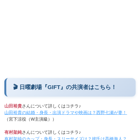
🎬 日曜劇場『GIFT』の共演者はこちら！
山田裕貴
さんについて詳しくはコチラ♪
山田裕貴の結婚・身長・出演ドラマや映画は？西野七瀬が妻！
（宮下涼役（W主演級））
有村架純
さんについて詳しくはコチラ♪
有村架純のカップ・身長・スリーサイズは？彼氏は髙橋海人？