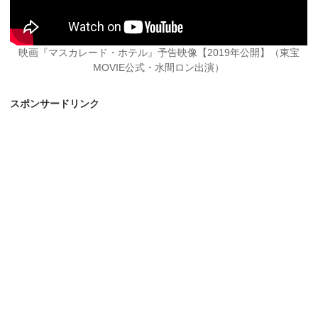
映画『マスカレード・ホテル』予告映像【2019年公開】（東宝
MOVIE公式・水間ロン出演）
スポンサードリンク