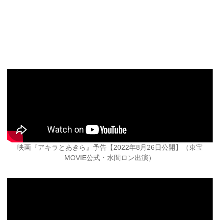
映画『アキラとあきら』予告【2022年8月26日公開】（東宝
MOVIE公式・水間ロン出演）