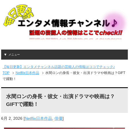
メニュー
【毎日更新】エンタメチャンネル話題の芸能人の情報はココでチェック♪
TOP
Netflix日本作品
水間ロンの身長・彼女・出演ドラマや映画は？GIFT
で躍動！
水間ロンの身長・彼女・出演ドラマや映画は？
GIFTで躍動！
6月 2, 2026
[
Netflix日本作品
,
俳優
]