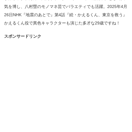
気を博し、八村塁のモノマネ芸でバラエティでも活躍。2025年4月
26日NHK『地震のあとで』第4話『続・かえるくん、東京を救う』
かえるくん役で異色キャラクターも演じた多才な29歳ですね！
スポンサードリンク