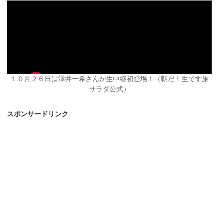
１０月２６日は澤井一希さんが生中継初登場！（朝だ！生です旅
サラダ公式）
スポンサードリンク