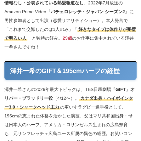
情報なし・公表されている熱愛報道なし
。2022年7月放送の
Amazon Prime Video『
バチェロレッテ・ジャパン シーズン2
』に
男性参加者として出演（恋愛リアリティショー）。本人発言で
「これまで交際したのは1人のみ」「
好きなタイプは体作りが完璧
で明るい人
」と独特の好み。
29歳
のお仕事に集中されている澤井
一希さんですね！
澤井一希のGIFT＆195cmハーフの経歴
澤井一希さんの2026年最大トピックは、TBS日曜劇場『
GIFT
』
オ
リバー・ブラッドリー役
（4/12〜）。
カナダ出身・ハイポインタ
ー3.0・シャークヘッド主力
の車いすラグビー選手役として、
195cmの恵まれた体格を活かした演技。父はマリ共和国出身・母
は日本人のハーフ、アメリカ・ロサンゼルス生まれの広島県育
ち、元サンフレッチェ広島ユース所属の異色の経歴。お笑いコン