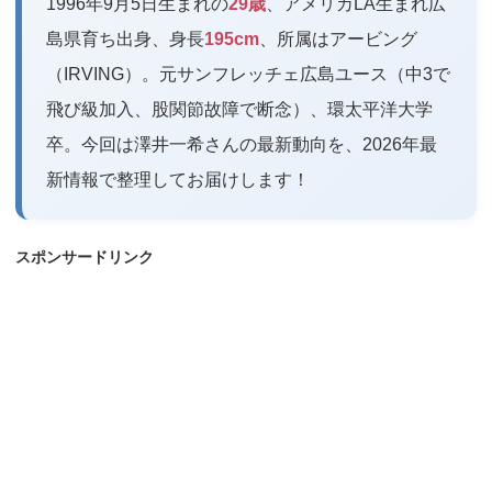
1996年9月5日生まれの
29歳
、アメリカLA生まれ広
島県育ち出身、身長
195cm
、所属はアービング
（IRVING）。元サンフレッチェ広島ユース（中3で
飛び級加入、股関節故障で断念）、環太平洋大学
卒。今回は澤井一希さんの最新動向を、2026年最
新情報で整理してお届けします！
スポンサードリンク