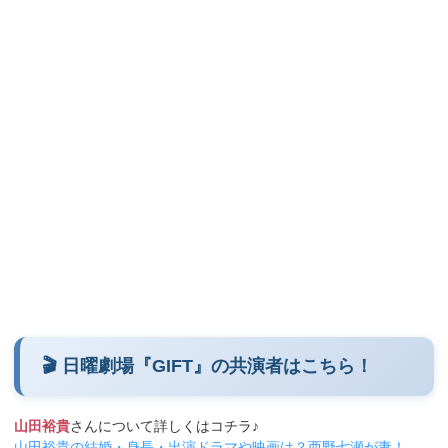
🎬 日曜劇場『GIFT』の共演者はこちら！
山田裕貴
さんについて詳しくはコチラ♪
山田裕貴の結婚・身長・出演ドラマや映画は？西野七瀬が妻！