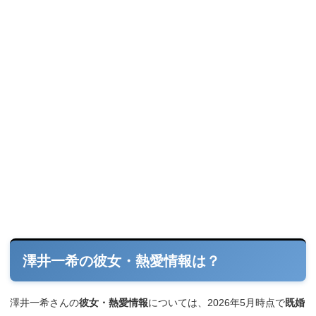
澤井一希の彼女・熱愛情報は？
澤井一希さんの
彼女・熱愛情報
については、2026年5月時点で
既婚