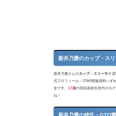
新井乃愛のカップ・スリ
新井乃愛さんの
カップ・スリーサイズ
式プロフィール・iTRiP関連資料い
全です。
17歳
の現役高校生世代のモデ
ね！
新井乃愛の彼氏・GTO