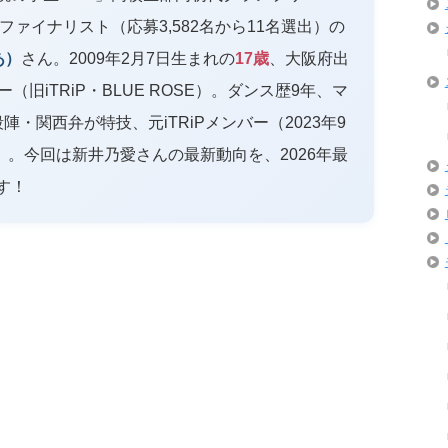
ファイナリスト（応募3,582名から11名選出）の
あ）
さん。2009年2月7日生まれの
17歳
、大阪府出
（旧iTRiP・BLUE ROSE）。ダンス歴9年、マ
・関西弁が特技、元iTRiPメンバー（2023年9
業）。今回は新井乃愛さんの最新動向を、2026年最
す！