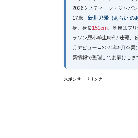
2026ミスティーン・ジャパン
17歳・
新井 乃愛（あらい の
身、身長
151cm
、所属はフリー
ラソン歴小学生時代9連覇、殺陣
月デビュー→2024年9月卒
新情報で整理してお届けしま
スポンサードリンク