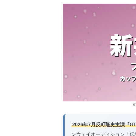
2026年7月反町隆史主演『
ンウェイオーディション「伝説