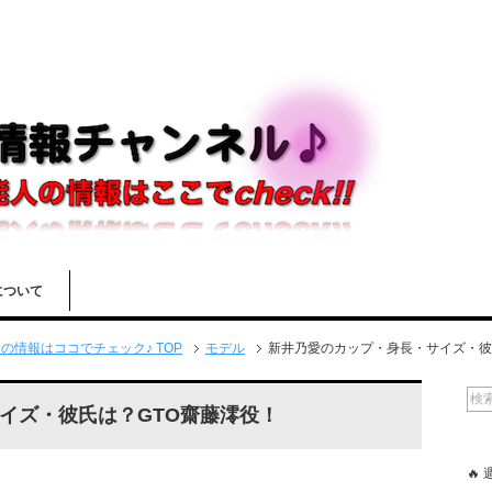
について
情報はココでチェック♪ TOP
モデル
新井乃愛のカップ・身長・サイズ・彼
イズ・彼氏は？GTO齋藤澪役！
🔥