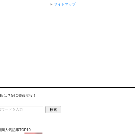
サイトマップ
氏は？GTO齋藤澪役！
 週間人気記事TOP10