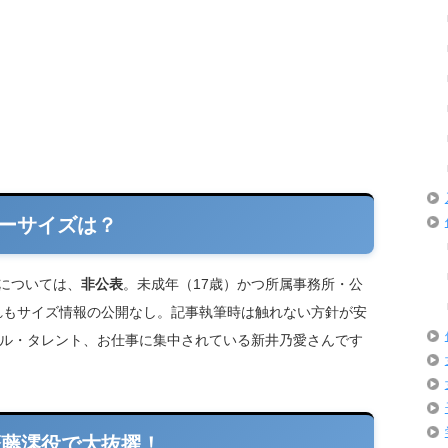
ーサイズは？
については、
非公表
。未成年（17歳）かつ所属事務所・公
ずれもサイズ情報の公開なし。記事執筆時は触れない方針が安
ル・タレント、お仕事に集中されている新井乃愛さんです
齋藤澪役で大抜擢！