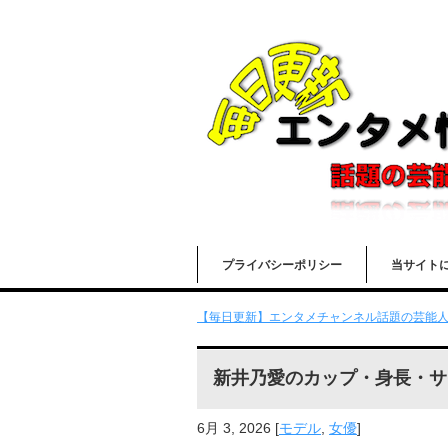
プライバシーポリシー
当サイト
【毎日更新】エンタメチャンネル話題の芸能人の
新井乃愛のカップ・身長・サ
6月 3, 2026
[
モデル
,
女優
]