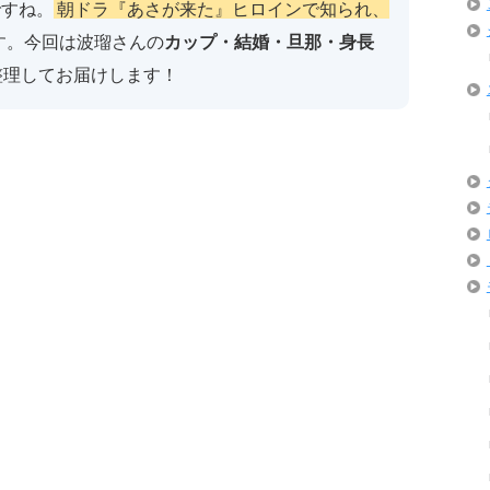
ですね。
朝ドラ『あさが来た』ヒロインで知られ、
す。今回は波瑠さんの
カップ・結婚・旦那・身長
整理してお届けします！