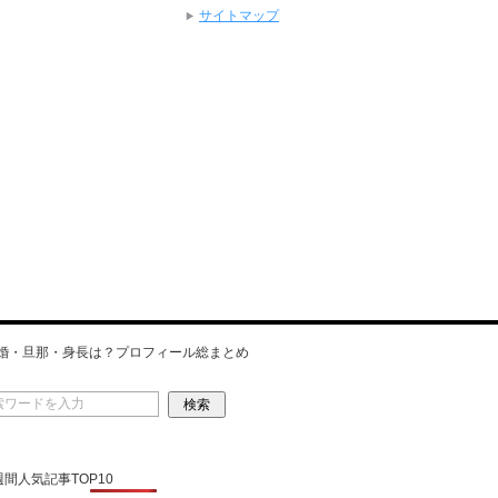
サイトマップ
婚・旦那・身長は？プロフィール総まとめ
 週間人気記事TOP10