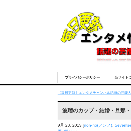
プライバシーポリシー
当サイト
【毎日更新】エンタメチャンネル話題の芸能人の
波瑠のカップ・結婚・旦那・
9月 23, 2019
[
non-no(ノンノ)
,
Seven