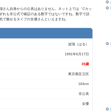
瑠さん自身からの公表はありません。ネット上では「Cカッ
ずれも非公式で確証のある数字ではないですね。数字で語
気で魅せるタイプの女優さんといえますね。
波瑠（はる）
1991年6月17日
35歳
東京都足立区
164cm
非公表
女優