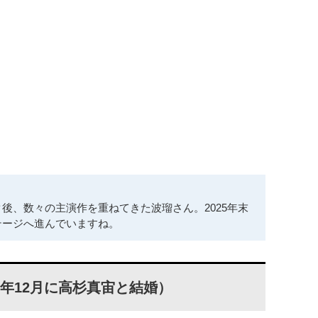
後、数々の主演作を重ねてきた波瑠さん。2025年末
テージへ進んでいますね。
5年12月に高杉真宙と結婚）