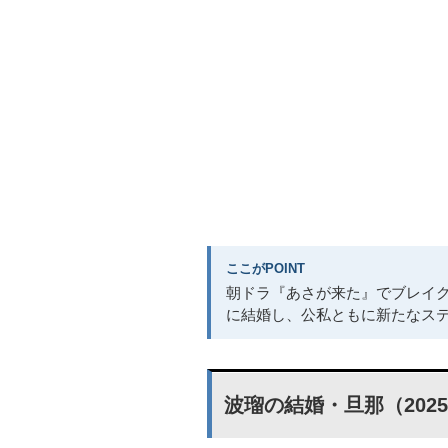
ここがPOINT
朝ドラ『あさが来た』でブレイク
に結婚し、公私ともに新たなス
波瑠の結婚・旦那（202