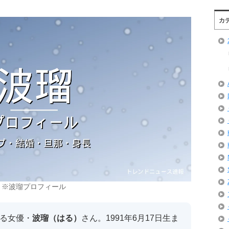
カ
※波瑠プロフィール
る女優・
波瑠（はる）
さん。1991年6月17日生ま