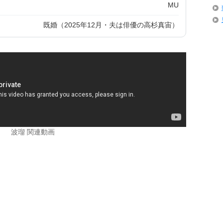
MU
既婚（2025年12月・夫は俳優の高杉真宙）
波瑠 関連動画