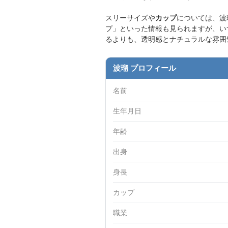
スリーサイズや
カップ
については、波
プ」といった情報も見られますが、い
るよりも、透明感とナチュラルな雰囲
波瑠 プロフィール
名前
生年月日
年齢
出身
身長
カップ
職業