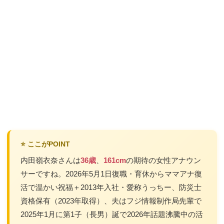
⭐ ここがPOINT
内田嶺衣奈さんは
36歳
、
161cm
の期待の女性アナウン
サーですね。2026年5月1日復職・育休からママアナ復
活で温かい祝福＋2013年入社・愛称うっちー、防災士
資格保有（2023年取得）、夫はフジ情報制作局先輩で
2025年1月に第1子（長男）誕で2026年話題沸騰中の活