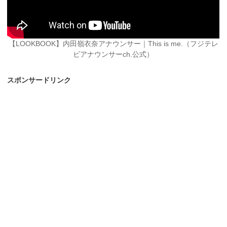
【LOOKBOOK】内田嶺衣奈アナウンサー｜This is me.（フジテレ
ビアナウンサーch.公式）
スポンサードリンク