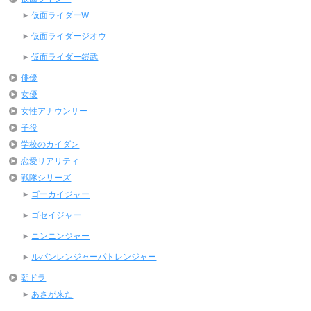
仮面ライダーW
仮面ライダージオウ
仮面ライダー鎧武
俳優
女優
女性アナウンサー
子役
学校のカイダン
恋愛リアリティ
戦隊シリーズ
ゴーカイジャー
ゴセイジャー
ニンニンジャー
ルパンレンジャーパトレンジャー
朝ドラ
あさが来た