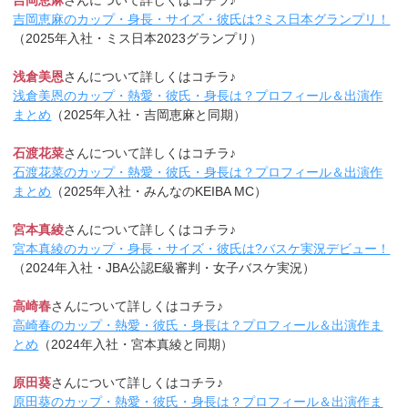
吉岡恵麻
さんについて詳しくはコチラ♪
吉岡恵麻のカップ・身長・サイズ・彼氏は?ミス日本グランプリ！
（2025年入社・ミス日本2023グランプリ）
浅倉美恩
さんについて詳しくはコチラ♪
浅倉美恩のカップ・熱愛・彼氏・身長は？プロフィール＆出演作
まとめ
（2025年入社・吉岡恵麻と同期）
石渡花菜
さんについて詳しくはコチラ♪
石渡花菜のカップ・熱愛・彼氏・身長は？プロフィール＆出演作
まとめ
（2025年入社・みんなのKEIBA MC）
宮本真綾
さんについて詳しくはコチラ♪
宮本真綾のカップ・身長・サイズ・彼氏は?バスケ実況デビュー！
（2024年入社・JBA公認E級審判・女子バスケ実況）
高崎春
さんについて詳しくはコチラ♪
高崎春のカップ・熱愛・彼氏・身長は？プロフィール＆出演作ま
とめ
（2024年入社・宮本真綾と同期）
原田葵
さんについて詳しくはコチラ♪
原田葵のカップ・熱愛・彼氏・身長は？プロフィール＆出演作ま