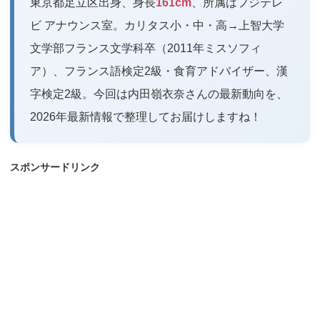
東京都足立区出身、身長
161cm
、所属はフジテレ
ビ アナウンス室。カリタス小・中・高→上智大学
文学部フランス文学科卒（2011年ミスソフィ
ア）、フランス語検定2級・食育アドバイザー、漢
字検定2級。今回は内田嶺衣奈さんの最新動向を、
2026年最新情報で整理してお届けしますね！
スポンサードリンク