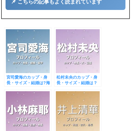
📌 こちらの記事もよく読まれています
宮司愛海のカップ・身
松村未央のカップ・身
長・サイズ・結婚は?海
長・サイズ・結婚は？
外留学決断！
陣内智則と円満！