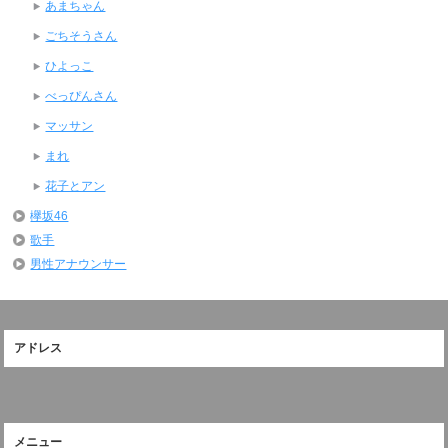
あまちゃん
ごちそうさん
ひよっこ
べっぴんさん
マッサン
まれ
花子とアン
欅坂46
歌手
男性アナウンサー
アドレス
メニュー