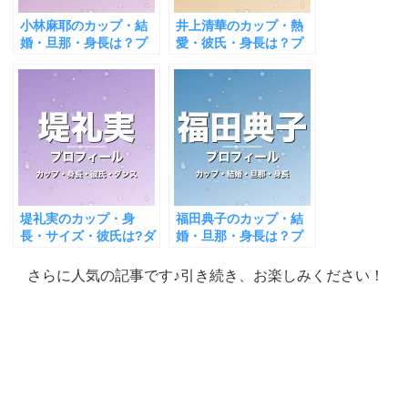
小林麻耶のカップ・結
井上清華のカップ・熱
婚・旦那・身長は？プ
愛・彼氏・身長は？プ
ロフィール＆出演作ま
ロフィール＆出演作ま
とめ
とめ
堤礼実のカップ・身
福田典子のカップ・結
長・サイズ・彼氏は?ダ
婚・旦那・身長は？プ
ンスがすごい！
ロフィール＆出演作ま
とめ
さらに人気の記事です♪引き続き、お楽しみください！