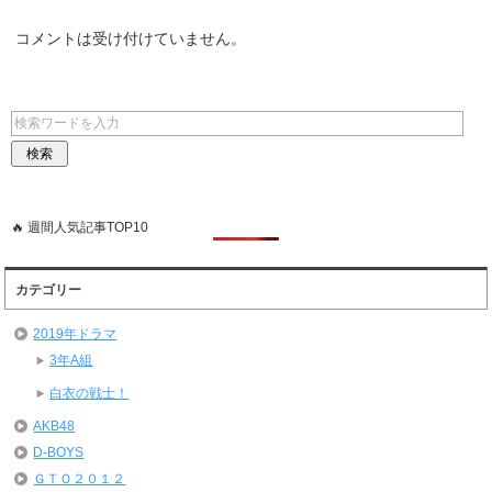
コメントは受け付けていません。
🔥 週間人気記事TOP10
カテゴリー
2019年ドラマ
3年A組
白衣の戦士！
AKB48
D-BOYS
ＧＴＯ２０１２