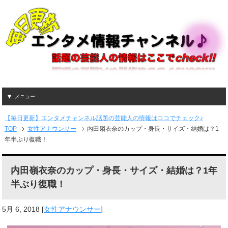
メニュー
【毎日更新】エンタメチャンネル話題の芸能人の情報はココでチェック♪
TOP
女性アナウンサー
内田嶺衣奈のカップ・身長・サイズ・結婚は？1
年半ぶり復職！
内田嶺衣奈のカップ・身長・サイズ・結婚は？1年
半ぶり復職！
5月 6, 2018
[
女性アナウンサー
]