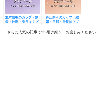
並木雲楓のカップ・熱
鈴江奈々のカップ・結
愛・彼氏・身長は？プ
婚・旦那・身長は？プ
ロフィール＆出演作ま
ロフィール＆出演作ま
とめ
とめ
さらに人気の記事です♪引き続き、お楽しみください！