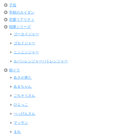
子役
学校のカイダン
恋愛リアリティ
戦隊シリーズ
ゴーカイジャー
ゴセイジャー
ニンニンジャー
ルパンレンジャーパトレンジャー
朝ドラ
あさが来た
あまちゃん
ごちそうさん
ひよっこ
べっぴんさん
マッサン
まれ