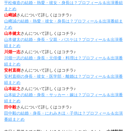
平松修造の結婚・熱愛・彼女・身長は？プロフィール＆出演番組
まとめ
山﨑誠
さんについて詳しくはコチラ♪
山﨑誠の結婚・熱愛・彼女・身長は？プロフィール＆出演番組ま
とめ
山本健太
さんについて詳しくはコチラ♪
山本健太の結婚・身長・父親・バスケは？プロフィール＆出演番
組まとめ
川畑一志
さんについて詳しくはコチラ♪
川畑一志の結婚・身長・元俳優・料理は？プロフィール＆出演番
組まとめ
安村直樹
さんについて詳しくはコチラ♪
安村直樹の身長・彼女・医学部・離婚は？プロフィール＆出演番
組まとめ
山本紘之
さんについて詳しくはコチラ♪
山本紘之の結婚・身長・サッカー・嫁は？プロフィール＆出演番
組まとめ
田中毅
さんについて詳しくはコチラ♪
田中毅の結婚・身長・にわみきほ・子供は？プロフィール＆出演
番組まとめ