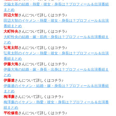
北脇太基の結婚・熱愛・彼女・身長は？プロフィール＆出演番組
まとめ
田辺大智
さんについて詳しくはコチラ♪
田辺大智のイケメン・熱愛・彼女・身長は？プロフィール＆出演
番組まとめ
大町怜央
さんについて詳しくはコチラ♪
大町怜央の結婚・嫁・筋肉・身長は？プロフィール＆出演番組ま
とめ
弘竜太郎
さんについて詳しくはコチラ♪
弘竜太郎のイケメン・熱愛・彼女・身長は？プロフィール＆出演
番組まとめ
伊藤大海
さんについて詳しくはコチラ♪
伊藤大海の結婚・嫁・身長・出身は？プロフィール＆出演番組ま
とめ
伊藤遼
さんについて詳しくはコチラ♪
伊藤遼のイケメン・結婚・嫁・身長は？プロフィール＆出演番組
まとめ
梅澤廉
さんについて詳しくはコチラ♪
梅澤廉のイケメン・熱愛・彼女・身長は？プロフィール＆出演番
組まとめ
平松修造
さんについて詳しくはコチラ♪