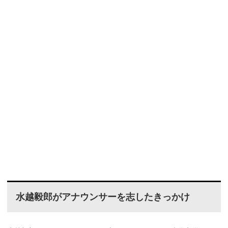
水越毅郎がアナウンサーを志したきっかけ