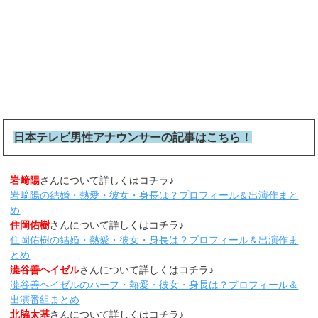
日本テレビ男性アナウンサーの記事はこちら！
岩﨑陽
さんについて詳しくはコチラ♪
岩﨑陽の結婚・熱愛・彼女・身長は？プロフィール＆出演作まと
め
住岡佑樹
さんについて詳しくはコチラ♪
住岡佑樹の結婚・熱愛・彼女・身長は？プロフィール＆出演作ま
とめ
澁谷善ヘイゼル
さんについて詳しくはコチラ♪
澁谷善ヘイゼルのハーフ・熱愛・彼女・身長は？プロフィール＆
出演番組まとめ
北脇太基
さんについて詳しくはコチラ♪