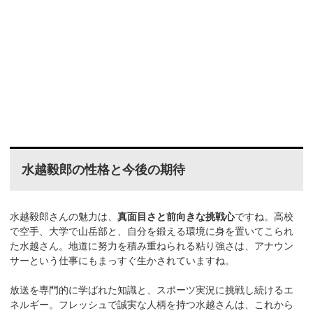
水越毅郎の性格と今後の期待
水越毅郎さんの魅力は、
真面目さと前向きな挑戦心
ですね。高校
で空手、大学で山岳部と、自分を鍛える環境に身を置いてこられ
た水越さん。地道に努力を積み重ねられる粘り強さは、アナウン
サーという仕事にもまっすぐ生かされていますね。
放送を専門的に学ばれた知識と、スポーツ実況に挑戦し続けるエ
ネルギー。フレッシュで誠実な人柄を持つ水越さんは、これから