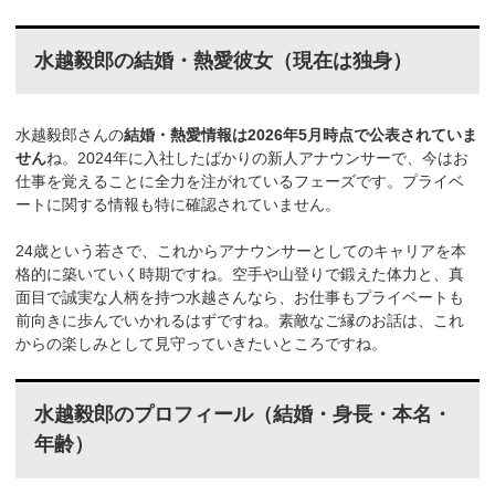
水越毅郎の結婚・熱愛彼女（現在は独身）
水越毅郎さんの
結婚・熱愛情報は2026年5月時点で公表されていま
せん
ね。2024年に入社したばかりの新人アナウンサーで、今はお
仕事を覚えることに全力を注がれているフェーズです。プライベ
ートに関する情報も特に確認されていません。
24歳という若さで、これからアナウンサーとしてのキャリアを本
格的に築いていく時期ですね。空手や山登りで鍛えた体力と、真
面目で誠実な人柄を持つ水越さんなら、お仕事もプライベートも
前向きに歩んでいかれるはずですね。素敵なご縁のお話は、これ
からの楽しみとして見守っていきたいところですね。
水越毅郎のプロフィール（結婚・身長・本名・
年齢）