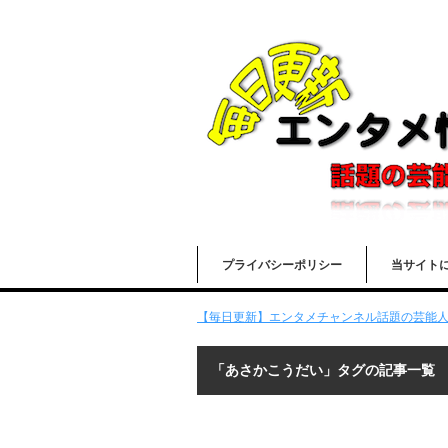
プライバシーポリシー
当サイト
【毎日更新】エンタメチャンネル話題の芸能人の
「あさかこうだい」タグの記事一覧