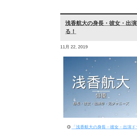
浅香航大の身長・彼女・出演
る！
11月 22, 2019
「浅香航大の身長・彼女・出演ド