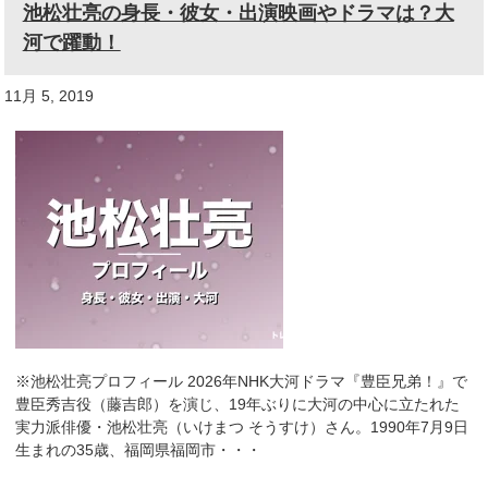
池松壮亮の身長・彼女・出演映画やドラマは？大
河で躍動！
11月 5, 2019
※池松壮亮プロフィール 2026年NHK大河ドラマ『豊臣兄弟！』で
豊臣秀吉役（藤吉郎）を演じ、19年ぶりに大河の中心に立たれた
実力派俳優・池松壮亮（いけまつ そうすけ）さん。1990年7月9日
生まれの35歳、福岡県福岡市・・・