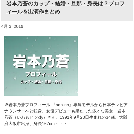
岩本乃蒼のカップ・結婚・旦那・身長は？プロフ
ィール＆出演作まとめ
4月 3, 2019
※岩本乃蒼プロフィール 『non-no』専属モデルから日本テレビア
ナウンサーへと転身、女優デビューも果たした多才な美女・岩本
乃蒼（いわもと のあ）さん。1991年9月23日生まれの34歳、大阪
府大阪市出身、身長167cm・・・