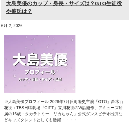
大島美優のカップ・身長・サイズは？GTO生徒役
や彼氏は？
6月 2, 2026
※大島美優プロフィール 2026年7月反町隆史主演『GTO』鈴木百
花役＋TBS日曜劇場『GIFT』立川花役のW話題作、アミューズ所
属の16歳・タカラトミー「リカちゃん」公式ダンスビデオ出演な
どキッズタレントとしても活躍・・・・