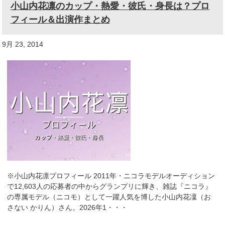
小山内花凛のカップ・熱愛・彼氏・身長は？プロ
フィール＆出演作まとめ
9月 23, 2014
※小山内花凛プロフィール 2011年・ニコラモデルオーディション
で12,603人の応募者の中からグランプリに輝き、雑誌『ニコラ』
の専属モデル（ニコモ）として一躍人気を博した小山内花凜（お
さない かりん）さん。2026年1・・・