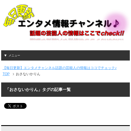
メニュー
【毎日更新】エンタメチャンネル話題の芸能人の情報はココでチェック♪
TOP
おさないかりん
「おさないかりん」タグの記事一覧