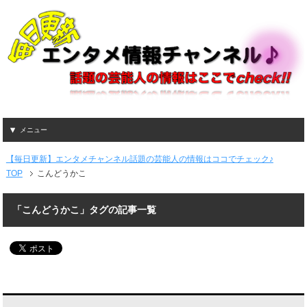
メニュー
【毎日更新】エンタメチャンネル話題の芸能人の情報はココでチェック♪
TOP
こんどうかこ
「こんどうかこ」タグの記事一覧