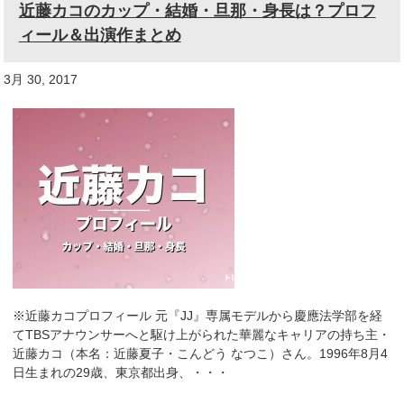
近藤カコのカップ・結婚・旦那・身長は？プロフ
ィール＆出演作まとめ
3月 30, 2017
※近藤カコプロフィール 元『JJ』専属モデルから慶應法学部を経
てTBSアナウンサーへと駆け上がられた華麗なキャリアの持ち主・
近藤カコ（本名：近藤夏子・こんどう なつこ）さん。1996年8月4
日生まれの29歳、東京都出身、・・・