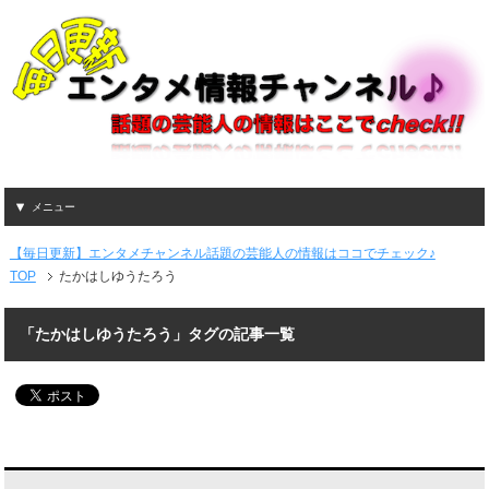
メニュー
【毎日更新】エンタメチャンネル話題の芸能人の情報はココでチェック♪
TOP
たかはしゆうたろう
「たかはしゆうたろう」タグの記事一覧