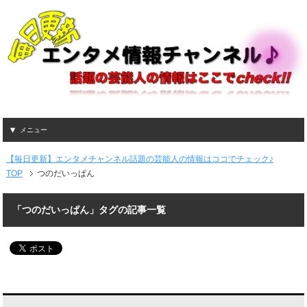
メニュー
【毎日更新】エンタメチャンネル話題の芸能人の情報はココでチェック♪
TOP
つのだいっぱん
「つのだいっぱん」タグの記事一覧