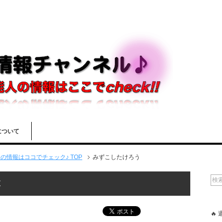
について
情報はココでチェック♪ TOP
みずこしたけろう
覧
🔥