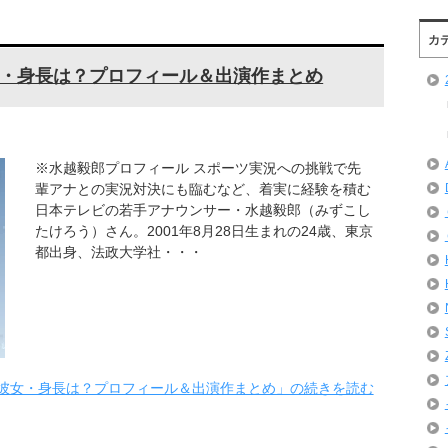
カ
・身長は？プロフィール＆出演作まとめ
※水越毅郎プロフィール スポーツ実況への挑戦で先
輩アナとの実況対決にも臨むなど、着実に経験を積む
日本テレビの若手アナウンサー・水越毅郎（みずこし
たけろう）さん。2001年8月28日生まれの24歳、東京
都出身、法政大学社・・・
彼女・身長は？プロフィール＆出演作まとめ」の続きを読む