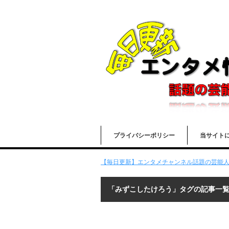
プライバシーポリシー
当サイト
【毎日更新】エンタメチャンネル話題の芸能人の
「みずこしたけろう」タグの記事一