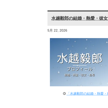
水越毅郎の結婚・熱愛・彼女
5月 22, 2026
「水越毅郎の結婚・熱愛・