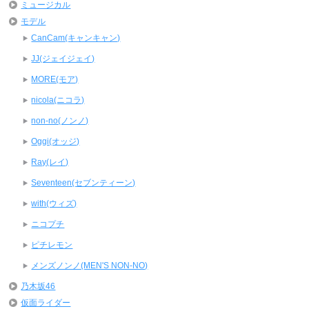
ミュージカル
モデル
CanCam(キャンキャン)
JJ(ジェイジェイ)
MORE(モア)
nicola(ニコラ)
non-no(ノンノ)
Oggi(オッジ)
Ray(レイ)
Seventeen(セブンティーン)
with(ウィズ)
ニコプチ
ピチレモン
メンズノンノ(MEN'S NON-NO)
乃木坂46
仮面ライダー