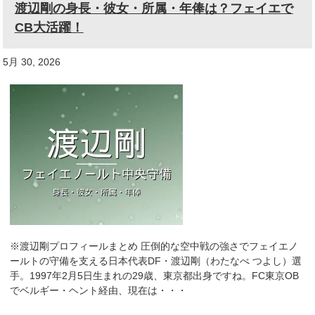
渡辺剛の身長・彼女・所属・年俸は？フェイエで
CB大活躍！
5月 30, 2026
※渡辺剛プロフィールまとめ 圧倒的な空中戦の強さでフェイエノ
ールトの守備を支える日本代表DF・渡辺剛（わたなべ つよし）選
手。1997年2月5日生まれの29歳、東京都出身ですね。FC東京OB
でベルギー・ヘント経由、現在は・・・