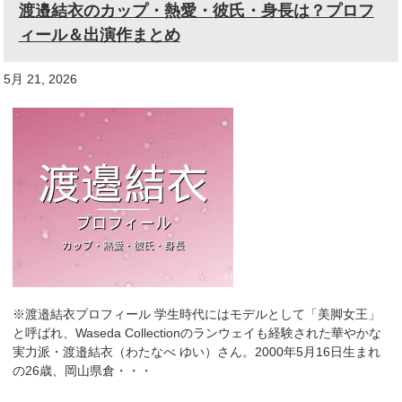
渡邉結衣のカップ・熱愛・彼氏・身長は？プロフ
ィール＆出演作まとめ
5月 21, 2026
※渡邉結衣プロフィール 学生時代にはモデルとして「美脚女王」
と呼ばれ、Waseda Collectionのランウェイも経験された華やかな
実力派・渡邉結衣（わたなべ ゆい）さん。2000年5月16日生まれ
の26歳、岡山県倉・・・