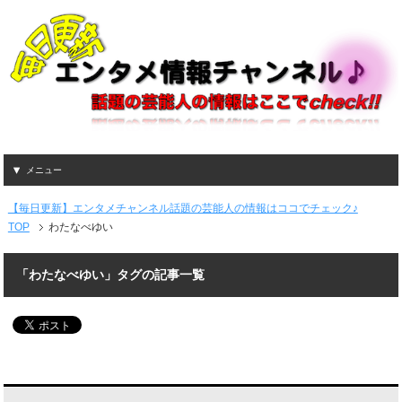
メニュー
【毎日更新】エンタメチャンネル話題の芸能人の情報はココでチェック♪
TOP
わたなべゆい
「わたなべゆい」タグの記事一覧