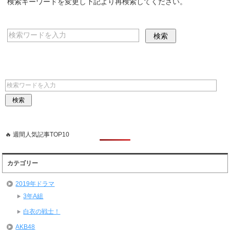
検索キーワードを変更し下記より再検索してください。
🔥 週間人気記事TOP10
カテゴリー
2019年ドラマ
3年A組
白衣の戦士！
AKB48