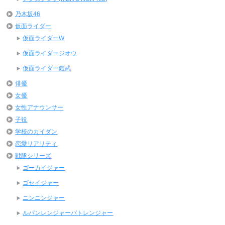
乃木坂46
仮面ライダー
仮面ライダーW
仮面ライダージオウ
仮面ライダー鎧武
俳優
女優
女性アナウンサー
子役
学校のカイダン
恋愛リアリティ
戦隊シリーズ
ゴーカイジャー
ゴセイジャー
ニンニンジャー
ルパンレンジャーパトレンジャー