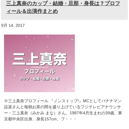
三上真奈のカップ・結婚・旦那・身長は？プロフ
ィール＆出演作まとめ
9月 14, 2017
※三上真奈プロフィール 『ノンストップ!』MCとしてバナナマン
設楽さんと毎朝お茶の間を盛り上げているフジテレビアナウンサ
ー・三上真奈（みかみ まな）さん。1987年4月生まれの39歳、東
京都中央区出身、身長157cm、フ・・・