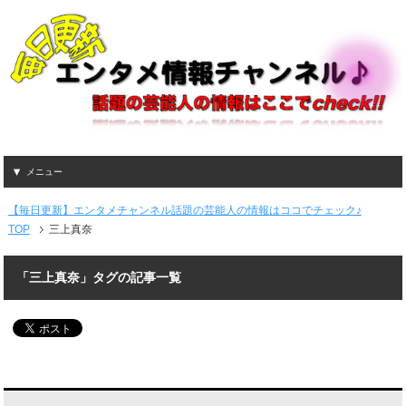
メニュー
【毎日更新】エンタメチャンネル話題の芸能人の情報はココでチェック♪
TOP
三上真奈
「三上真奈」タグの記事一覧