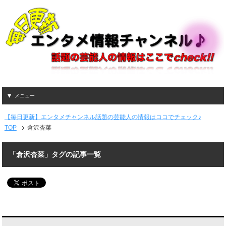
メニュー
【毎日更新】エンタメチャンネル話題の芸能人の情報はココでチェック♪
TOP
倉沢杏菜
「倉沢杏菜」タグの記事一覧