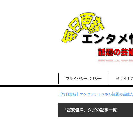
プライバシーポリシー
当サイト
【毎日更新】エンタメチャンネル話題の芸能人の
「冨安健洋」タグの記事一覧