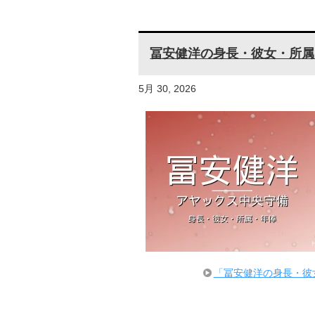
冨安健洋の身長・彼女・所属
5月 30, 2026
「冨安健洋の身長・彼