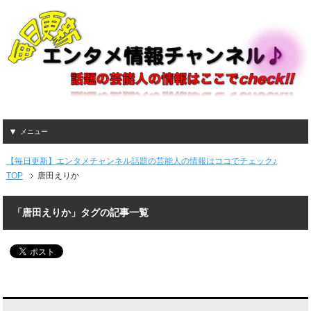
メニュー
【毎日更新】エンタメチャンネル話題の芸能人の情報はココでチェック♪
TOP
唐田えりか
「唐田えりか」タグの記事一覧