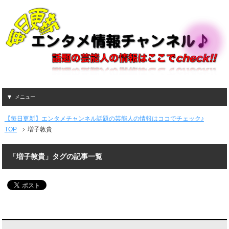
メニュー
【毎日更新】エンタメチャンネル話題の芸能人の情報はココでチェック♪
TOP
増子敦貴
「増子敦貴」タグの記事一覧