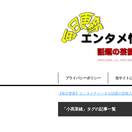
プライバシーポリシー
当サイト
【毎日更新】エンタメチャンネル話題の芸能人の
「小髙茉緒」タグの記事一覧