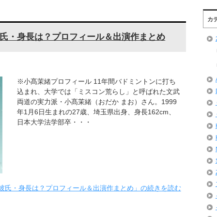
カ
氏・身長は？プロフィール＆出演作まとめ
※小髙茉緒プロフィール 11年間バドミントンに打ち
込まれ、大学では「ミスコン荒らし」と呼ばれた文武
両道の実力派・小髙茉緒（おだか まお）さん。1999
年1月6日生まれの27歳、埼玉県出身、身長162cm、
日本大学法学部卒・・・
彼氏・身長は？プロフィール＆出演作まとめ」の続きを読む