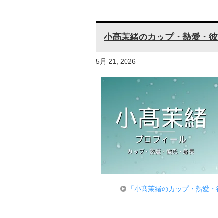
小髙茉緒のカップ・熱愛・彼
5月 21, 2026
「小髙茉緒のカップ・熱愛・