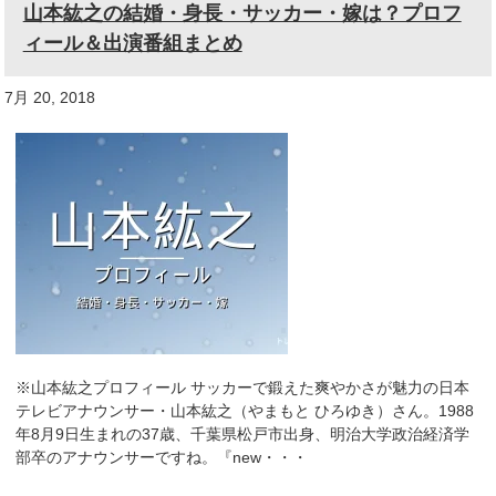
山本紘之の結婚・身長・サッカー・嫁は？プロフ
ィール＆出演番組まとめ
7月 20, 2018
※山本紘之プロフィール サッカーで鍛えた爽やかさが魅力の日本
テレビアナウンサー・山本紘之（やまもと ひろゆき）さん。1988
年8月9日生まれの37歳、千葉県松戸市出身、明治大学政治経済学
部卒のアナウンサーですね。『new・・・