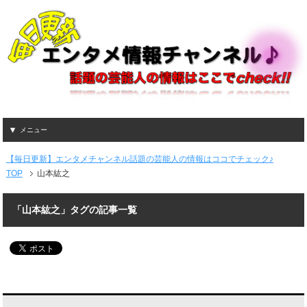
メニュー
【毎日更新】エンタメチャンネル話題の芸能人の情報はココでチェック♪
TOP
山本紘之
「山本紘之」タグの記事一覧