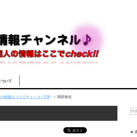
について
情報はココでチェック♪ TOP
岡田将生
🔥