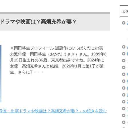
カ
ドラマや映画は？高畑充希が妻？
※岡田将生プロフィール 話題作にひっぱりだこの実
力派俳優・岡田将生（おかだ まさき）さん。1989年8
月15日生まれの36歳、東京都出身ですね。2024年に
女優・高畑充希さんと結婚、2026年1月に第1子が誕
生、さらにT・・・
身長・出演ドラマや映画は？高畑充希が妻？」の続きを読む