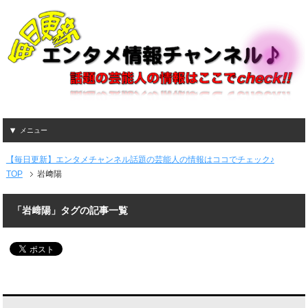
メニュー
【毎日更新】エンタメチャンネル話題の芸能人の情報はココでチェック♪
TOP
岩﨑陽
「岩﨑陽」タグの記事一覧