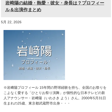
岩﨑陽の結婚・熱愛・彼女・身長は？プロフィー
ル＆出演作まとめ
5月 22, 2026
※岩﨑陽プロフィール 15年間の野球経験を持ち、全国のお祭りを
こよなく愛する「ひとりお祭り演舞」が個性的な日本テレビの新
人アナウンサー・岩﨑陽（いわさき よう）さん。2000年5月31日
生まれの25歳、東京都武蔵野市出身・・・