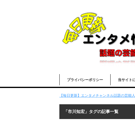
プライバシーポリシー
当サイト
【毎日更新】エンタメチャンネル話題の芸能人の
「市川知宏」タグの記事一覧