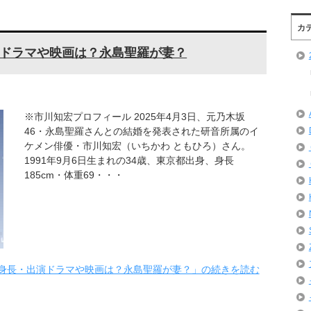
カ
ドラマや映画は？永島聖羅が妻？
※市川知宏プロフィール 2025年4月3日、元乃木坂
46・永島聖羅さんとの結婚を発表された研音所属のイ
ケメン俳優・市川知宏（いちかわ ともひろ）さん。
1991年9月6日生まれの34歳、東京都出身、身長
185cm・体重69・・・
身長・出演ドラマや映画は？永島聖羅が妻？」の続きを読む