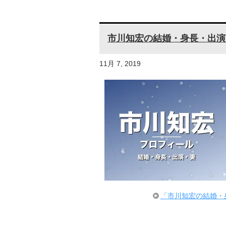
市川知宏の結婚・身長・出演
11月 7, 2019
「市川知宏の結婚・