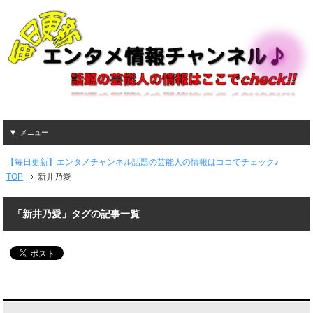
メニュー
【毎日更新】エンタメチャンネル話題の芸能人の情報はココでチェック♪
TOP
新井乃愛
「新井乃愛」タグの記事一覧