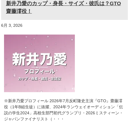
新井乃愛のカップ・身長・サイズ・彼氏は？GTO
齋藤澪役！
6月 3, 2026
※新井乃愛プロフィール 2026年7月反町隆史主演『GTO』齋藤澪
役（1年B組生徒）に抜擢、2024年ランウェイオーディション「伝
説の学生2024」高校生部門初代グランプリ・2026ミスティーン・
ジャパンファイナリスト（・・・