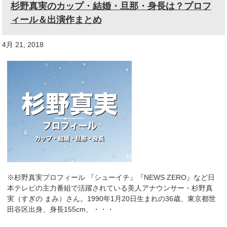
杉野真実のカップ・結婚・旦那・身長は？プロフ
ィール＆出演作まとめ
4月 21, 2018
※杉野真実プロフィール 『シューイチ』『NEWS ZERO』など日
本テレビの主力番組で活躍されている美人アナウンサー・杉野真
実（すぎの まみ）さん。1990年1月20日生まれの36歳、東京都世
田谷区出身、身長155cm、・・・