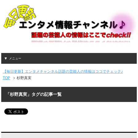
メニュー
【毎日更新】エンタメチャンネル話題の芸能人の情報はココでチェック♪
TOP
杉野真実
「杉野真実」タグの記事一覧