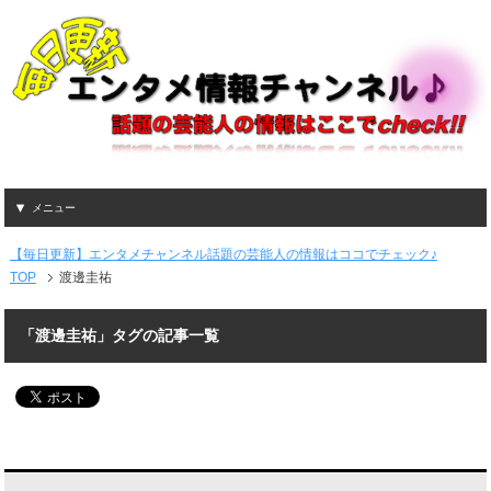
メニュー
【毎日更新】エンタメチャンネル話題の芸能人の情報はココでチェック♪
TOP
渡邊圭祐
「渡邊圭祐」タグの記事一覧