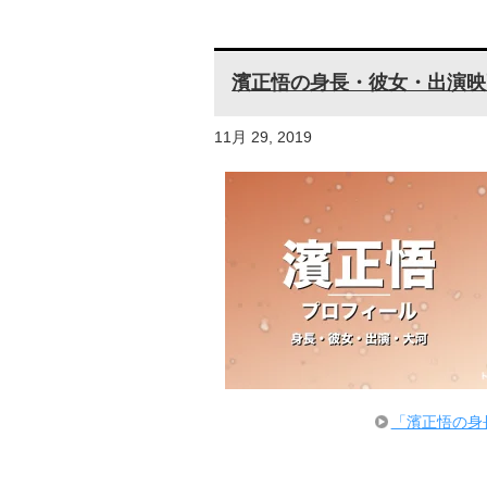
濱正悟の身長・彼女・出演映
11月 29, 2019
「濱正悟の身