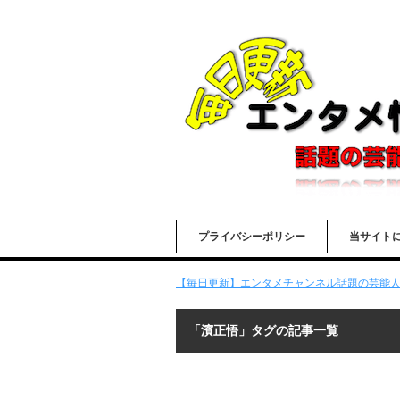
プライバシーポリシー
当サイト
【毎日更新】エンタメチャンネル話題の芸能人の
「濱正悟」タグの記事一覧