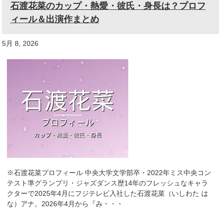
石渡花菜のカップ・熱愛・彼氏・身長は？プロフ
ィール＆出演作まとめ
5月 8, 2026
※石渡花菜プロフィール 中央大学文学部卒・2022年ミス中央コン
テスト準グランプリ・ジャズダンス歴14年のフレッシュなキャラ
クターで2025年4月にフジテレビ入社した石渡花菜（いしわた は
な）アナ。2026年4月から『み・・・