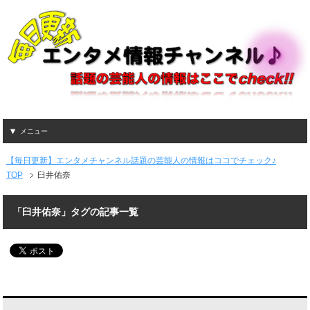
メニュー
【毎日更新】エンタメチャンネル話題の芸能人の情報はココでチェック♪
TOP
臼井佑奈
「臼井佑奈」タグの記事一覧