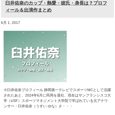
臼井佑奈のカップ・熱愛・彼氏・身長は？プロフ
ィール＆出演作まとめ
6月 1, 2017
※臼井佑奈プロフィール 静岡第一テレビでスポーツMCとして活躍
されたあと、2024年6月に同局を退社、現在はサンフランシスコ大
学（USF）スポーツマネジメント大学院で学ばれている元アナウ
ンサー・臼井佑奈（うすい ゆな）さ・・・