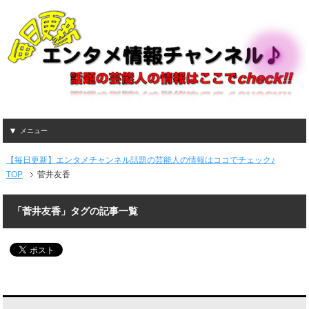
メニュー
【毎日更新】エンタメチャンネル話題の芸能人の情報はココでチェック♪
TOP
菅井友香
「菅井友香」タグの記事一覧