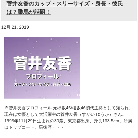
菅井友香のカップ・スリーサイズ・身長・彼氏
は？乗馬が話題！
12月 21, 2019
※菅井友香プロフィール 元欅坂46/櫻坂46初代主将として知られ、
現在は女優として大活躍中の菅井友香（すがい ゆうか）さん。
1995年11月29日生まれの30歳、東京都出身、身長163.5cm、所属
はトップコート。馬術歴・・・