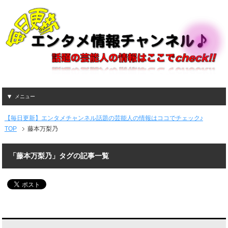
メニュー
【毎日更新】エンタメチャンネル話題の芸能人の情報はココでチェック♪
TOP
藤本万梨乃
「藤本万梨乃」タグの記事一覧