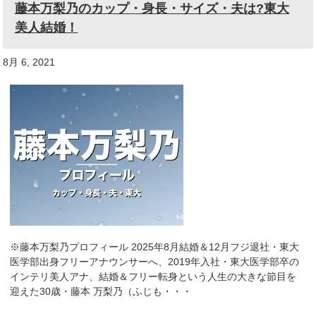
藤本万梨乃のカップ・身長・サイズ・夫は?東大
美人結婚！
8月 6, 2021
※藤本万梨乃プロフィール 2025年8月結婚＆12月フジ退社・東大
医学部出身フリーアナウンサーへ、2019年入社・東大医学部卒の
インテリ美人アナ、結婚＆フリー転身という人生の大きな節目を
迎えた30歳・藤本 万梨乃（ふじも・・・