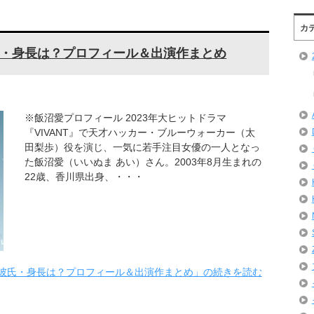
カ
・身長は？プロフィール＆出演作まとめ
※飯沼愛プロフィール 2023年大ヒットドラマ
『VIVANT』で天才ハッカー・ブルーウォーカー（太
田梨歩）役を演じ、一気に若手注目女優の一人となっ
た飯沼愛（いいぬま あい）さん。2003年8月生まれの
22歳、香川県出身、・・・
彼氏・身長は？プロフィール＆出演作まとめ」の続きを読む