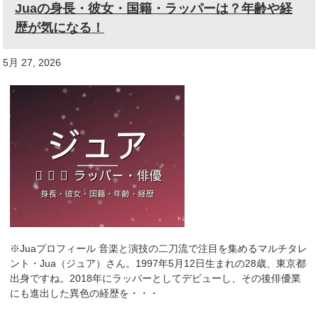
Juaの身長・彼女・国籍・ラッパーは？年齢や経
歴が気になる！
5月 27, 2026
※Juaプロフィール 音楽と演技の二刀流で注目を集めるマルチタレ
ント・Jua（ジュア）さん。1997年5月12日生まれの28歳、東京都
出身ですね。2018年にラッパーとしてデビューし、その後俳優業
にも進出した異色の経歴を・・・